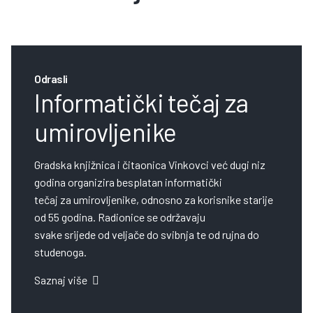
Odrasli
Informatički tečaj za
umirovljenike
Gradska knjižnica i čitaonica Vinkovci već dugi niz
godina organizira besplatan informatički
tečaj za umirovljenike, odnosno za korisnike starije
od 55 godina. Radionice se održavaju
svake srijede od veljače do svibnja te od rujna do
studenoga.
Saznaj više