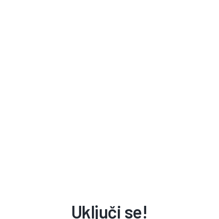
Uključi se!