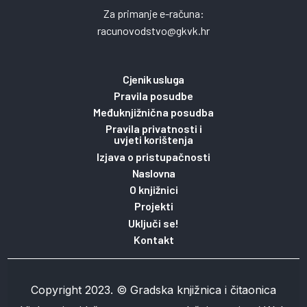
Za primanje e-računa:
racunovodstvo@gkvk.hr
Cjenik usluga
Pravila posudbe
Međuknjižnična posudba
Pravila privatnosti i
uvjeti korištenja
Izjava o pristupačnosti
Naslovna
O knjižnici
Projekti
Uključi se!
Kontakt
Copyright 2023. © Gradska knjižnica i čitaonica