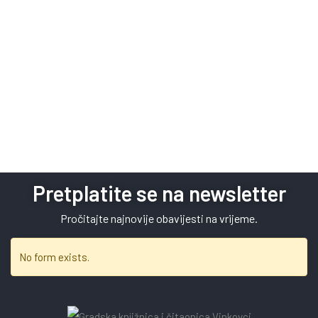
Pretplatite se na newsletter
Pročitajte najnovije obavijesti na vrijeme.
No form exists.