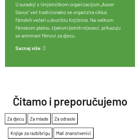
U suradnji s Umjetničkom organizacijom „Asser
Savus“ već tradicionalno se organizira ciklus
filmskih večeri u dvorištu Knjižnice. Na velikom
filmskom platnu, tijekom ljetnih mjeseci, prikazuju
se animirani filmovi za djecu.
Saznaj više
Čitamo i preporučujemo
Za djecu
Za mlade
Za odrasle
Knjige za razbibrigu
Mali znanstvenici