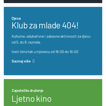
Djeca
Klub za mlade 404!
Kulturne, edukativne i zabavne aktivnosti za djecu
od 5. do 8. razreda.
treći četvrtak u mjesecu od 18:00 do 19:00
Saznaj više
Zajedničko druženje
Ljetno kino