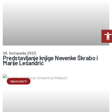
Op
26. listopada 2023.
Predstavljanje knjige Nevenke Škrabo i
Marije Lesandrić
OBAVIJESTI