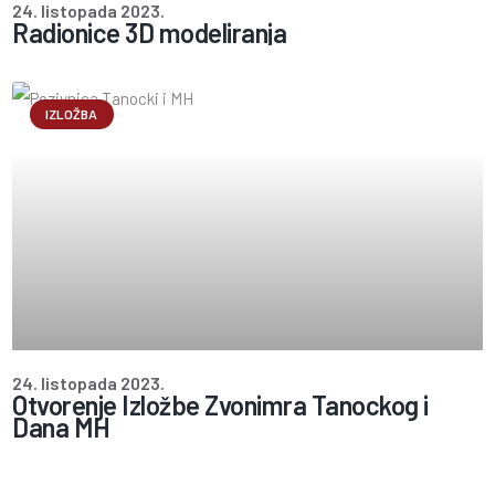
24. listopada 2023.
Radionice 3D modeliranja
IZLOŽBA
24. listopada 2023.
Otvorenje Izložbe Zvonimra Tanockog i
Dana MH