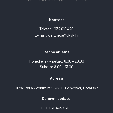
Kontakt
Telefon:
032 616 420
E-mail:
knjiznica@gkvk.hr
Radno vrijeme
Ponedjeljak – petak: 8.00 – 20.00
Subota: 8.00 – 13.00
Adresa
Ulica kralja Zvonimira 9, 32 100 Vinkovci, Hrvatska
Osnovni podatci
OIB: 67043571709