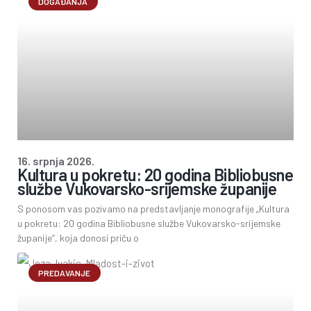
DOGAĐANJA
16. srpnja 2026.
Kultura u pokretu: 20 godina Bibliobusne
službe Vukovarsko-srijemske županije
S ponosom vas pozivamo na predstavljanje monografije „Kultura
u pokretu: 20 godina Bibliobusne službe Vukovarsko-srijemske
županije“, koja donosi priču o
PREDAVANJE