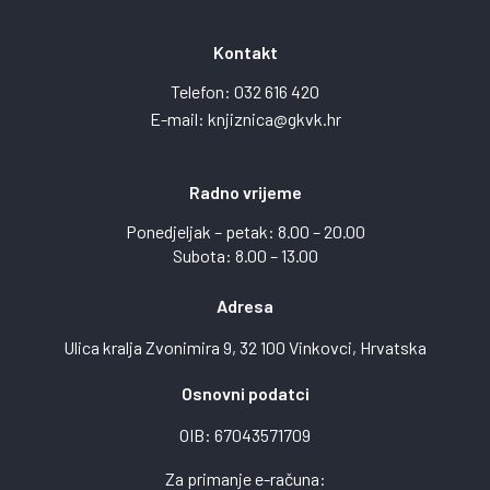
Kontakt
Telefon:
032 616 420
E-mail:
knjiznica@gkvk.hr
Radno vrijeme
Ponedjeljak – petak: 8.00 – 20.00
Subota: 8.00 – 13.00
Adresa
Ulica kralja Zvonimira 9, 32 100 Vinkovci, Hrvatska
Osnovni podatci
OIB: 67043571709
Za primanje e-računa: