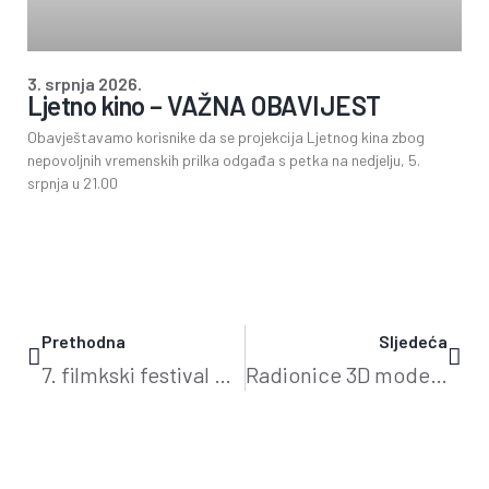
3. srpnja 2026.
Ljetno kino – VAŽNA OBAVIJEST
Obavještavamo korisnike da se projekcija Ljetnog kina zbog
nepovoljnih vremenskih prilka odgađa s petka na nedjelju, 5.
srpnja u 21.00
Prethodna
Sljedeća
7. filmkski festival glumca
Radionice 3D modeliranja