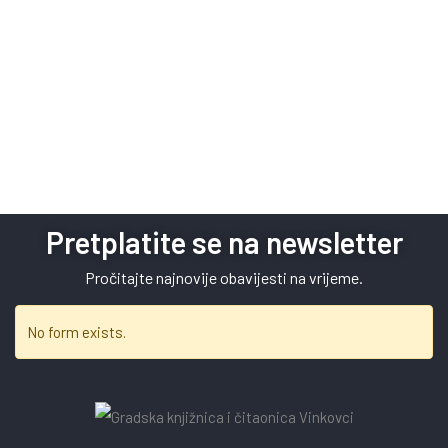
Pretplatite se na newsletter
Pročitajte najnovije obavijesti na vrijeme.
No form exists.