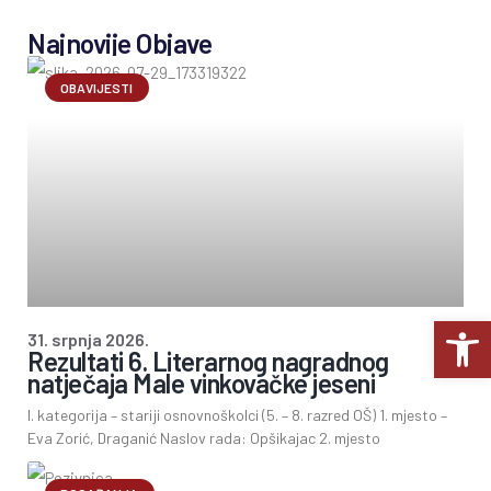
Najnovije Objave
OBAVIJESTI
Op
31. srpnja 2026.
Rezultati 6. Literarnog nagradnog
natječaja Male vinkovačke jeseni
I. kategorija – stariji osnovnoškolci (5. – 8. razred OŠ) 1. mjesto –
Eva Zorić, Draganić Naslov rada: Opšikajac 2. mjesto