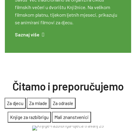
filmskih večeri u dvorištu Knjižnice. Na velikom
filmskom platnu, tijekom ljetnih mjeseci, prikazuju
se animirani filmovi za djecu.
Saznaj više
Čitamo i preporučujemo
Za djecu
Za mlade
Za odrasle
Knjige za razbibrigu
Mali znanstvenici