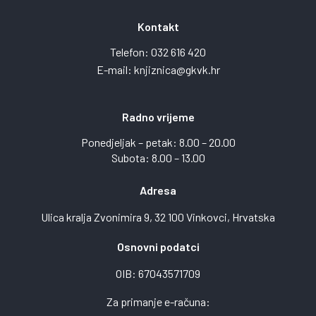
Kontakt
Telefon:
032 616 420
E-mail:
knjiznica@gkvk.hr
Radno vrijeme
Ponedjeljak – petak: 8.00 – 20.00
Subota: 8.00 – 13.00
Adresa
Ulica kralja Zvonimira 9, 32 100 Vinkovci, Hrvatska
Osnovni podatci
OIB: 67043571709
Za primanje e-računa: