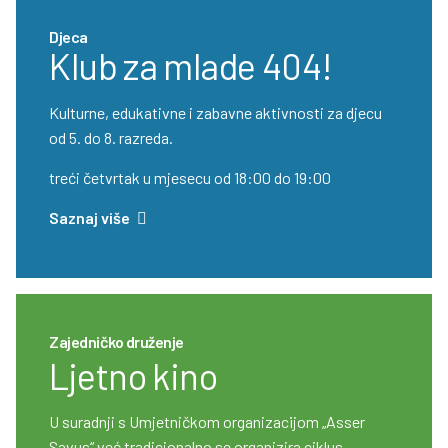
Djeca
Klub za mlade 404!
Kulturne, edukativne i zabavne aktivnosti za djecu
od 5. do 8. razreda.
treći četvrtak u mjesecu od 18:00 do 19:00
Saznaj više
Zajedničko druženje
Ljetno kino
U suradnji s Umjetničkom organizacijom „Asser
Savus“ već tradicionalno se organizira ciklus