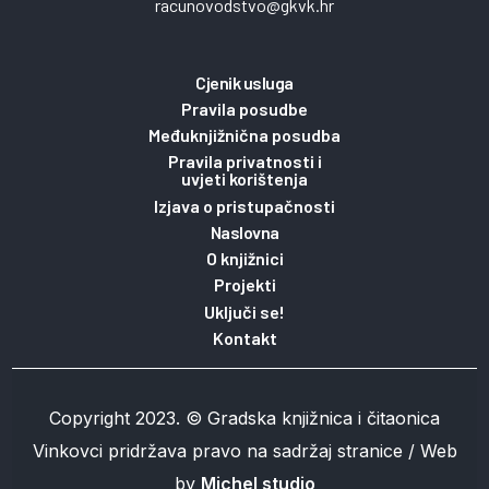
racunovodstvo@gkvk.hr
Cjenik usluga
Pravila posudbe
Međuknjižnična posudba
Pravila privatnosti i
uvjeti korištenja
Izjava o pristupačnosti
Naslovna
O knjižnici
Projekti
Uključi se!
Kontakt
Copyright 2023. © Gradska knjižnica i čitaonica
Vinkovci pridržava pravo na sadržaj stranice / Web
by
Michel studio