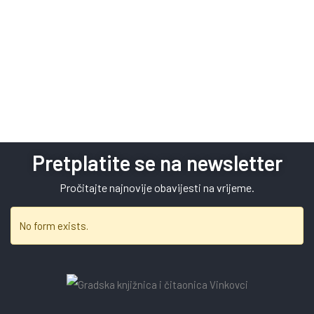
Pretplatite se na newsletter
Pročitajte najnovije obavijesti na vrijeme.
No form exists.