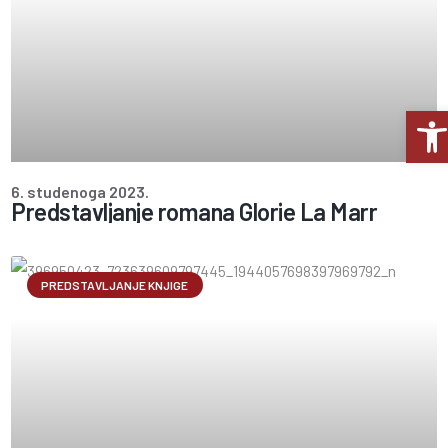
Op
6. studenoga 2023.
Predstavljanje romana Glorie La Marr
PREDSTAVLJANJE KNJIGE