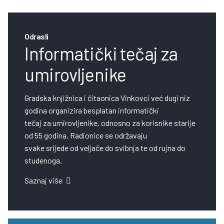
Odrasli
Informatički tečaj za
umirovljenike
Gradska knjižnica i čitaonica Vinkovci već dugi niz
godina organizira besplatan informatički
tečaj za umirovljenike, odnosno za korisnike starije
od 55 godina. Radionice se održavaju
svake srijede od veljače do svibnja te od rujna do
studenoga.
Saznaj više