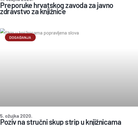
Preporuke hrvatskog zavoda za javno
zdravstvo za knjižnice
DOGAĐANJA
5. ožujka 2020.
Poziv na stručni skup strip u knjižnicama