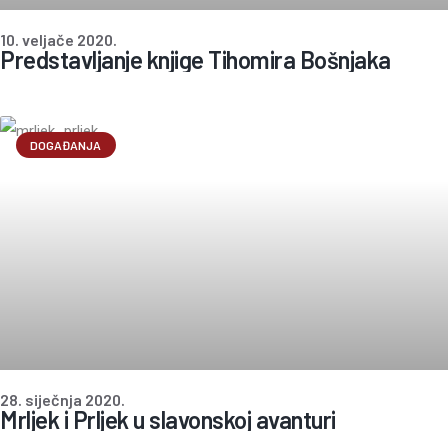
10. veljače 2020.
Predstavljanje knjige Tihomira Bošnjaka
DOGAĐANJA
28. siječnja 2020.
Mrljek i Prljek u slavonskoj avanturi