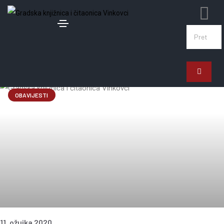
OBAVIJESTI
11. ožujka 2020.