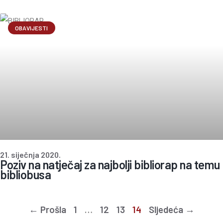
OBAVIJESTI
21. siječnja 2020.
Poziv na natječaj za najbolji bibliorap na temu
bibliobusa
← Prošla
1
…
12
13
14
Sljedeća →