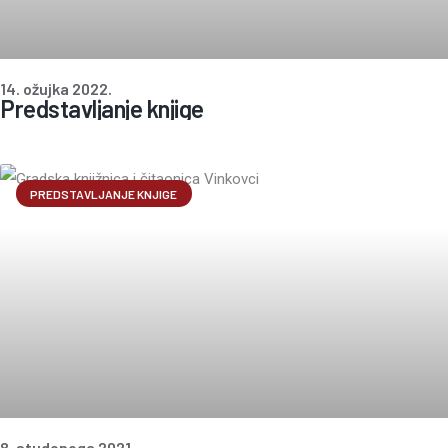
14. ožujka 2022.
Predstavljanje knjige
PREDSTAVLJANJE KNJIGE
8. studenoga 2021.