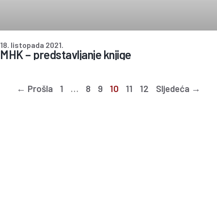
18. listopada 2021.
MHK – predstavljanje knjige
← Prošla
1
…
8
9
10
11
12
Sljedeća →