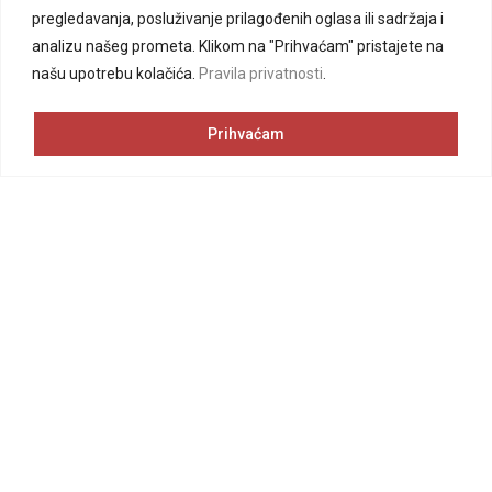
pregledavanja, posluživanje prilagođenih oglasa ili sadržaja i
analizu našeg prometa. Klikom na "Prihvaćam" pristajete na
našu upotrebu kolačića.
Pravila privatnosti
.
Prihvaćam
Pretplatite se na newsletter
Pročitajte najnovije obavijesti na vrijeme.
No form exists.
Kontakt
Telefon:
032 616 420
E-mail:
knjiznica@gkvk.hr