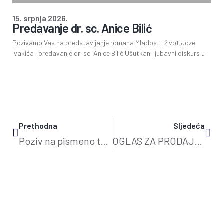
15. srpnja 2026.
Predavanje dr. sc. Anice Bilić
Pozivamo Vas na predstavljanje romana Mladost i život Joze
Ivakića i predavanje dr. sc. Anice Bilić Ušutkani ljubavni diskurs u
Prethodna
Sljedeća
Poziv na pismeno testiranje
OGLAS ZA PRODAJU RABLJENOG VOZILA – BIBLIOBUS