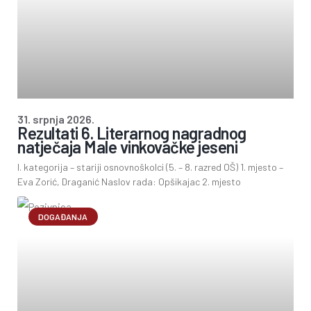
31. srpnja 2026.
Rezultati 6. Literarnog nagradnog
natječaja Male vinkovačke jeseni
I. kategorija – stariji osnovnoškolci (5. – 8. razred OŠ) 1. mjesto –
Eva Zorić, Draganić Naslov rada: Opšikajac 2. mjesto
DOGAĐANJA