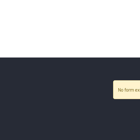
No form ex