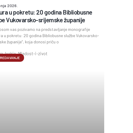
pnja 2026.
ura u pokretu: 20 godina Bibliobusne
be Vukovarsko-srijemske županije
osom vas pozivamo na predstavljanje monografije
ra u pokretu: 20 godina Bibliobusne službe Vukovarsko-
ske županije“, koja donosi priču o
REDAVANJE