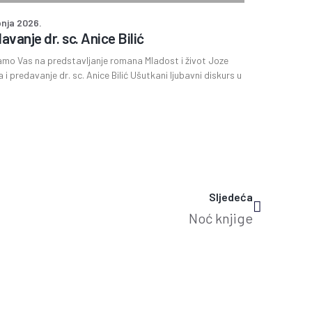
pnja 2026.
avanje dr. sc. Anice Bilić
mo Vas na predstavljanje romana Mladost i život Joze
a i predavanje dr. sc. Anice Bilić Ušutkani ljubavni diskurs u
Sljedeća
Noć knjige