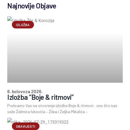
Najnovije Objave
IZLOŽBA
6. kolovoza 2026.
Izložba “Boje & ritmovi”
Pozivamo Vas na otvorenje izložbe Boje & ritmovi: ono što nas
veže Želimira Ivkovića – Žilea i Željka Mikulića –
OBAVIJESTI