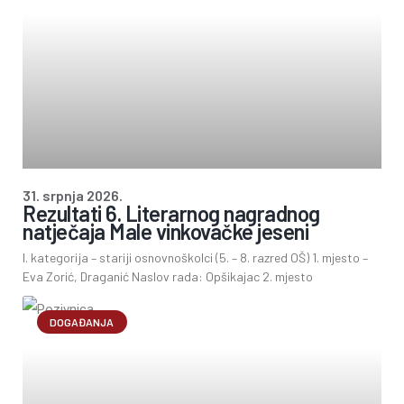
31. srpnja 2026.
Rezultati 6. Literarnog nagradnog
natječaja Male vinkovačke jeseni
I. kategorija – stariji osnovnoškolci (5. – 8. razred OŠ) 1. mjesto –
Eva Zorić, Draganić Naslov rada: Opšikajac 2. mjesto
DOGAĐANJA