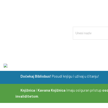
Dočekaj Bibliobus!
Posudi knjigu i uživaj u čitanju!
Knjižnica
i
Kavana Knjižnica
imaju osiguran pristup
os
invaliditetom
.