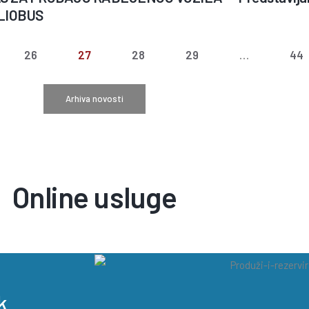
BLIOBUS
26
27
28
29
…
44
Arhiva novosti
Online usluge
k