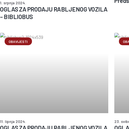
Preds
1. srpnja 2024.
OGLAS ZA PRODAJU RABLJENOG VOZILA
– BIBLIOBUS
OBAVIJESTI
OBA
11. lipnja 2024.
23. svib
OGLAS ZA PRODAJU RABLJENOG VOZILA
OGLA