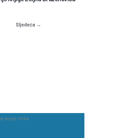
Sljedeća →