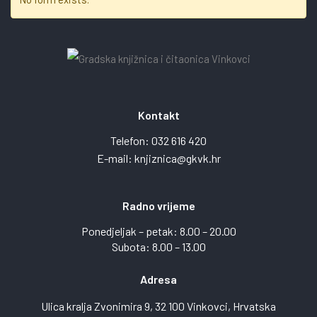
Kontakt
Telefon:
032 616 420
E-mail:
knjiznica@gkvk.hr
Radno vrijeme
Ponedjeljak – petak: 8.00 – 20.00
Subota: 8.00 – 13.00
Adresa
Ulica kralja Zvonimira 9, 32 100 Vinkovci, Hrvatska