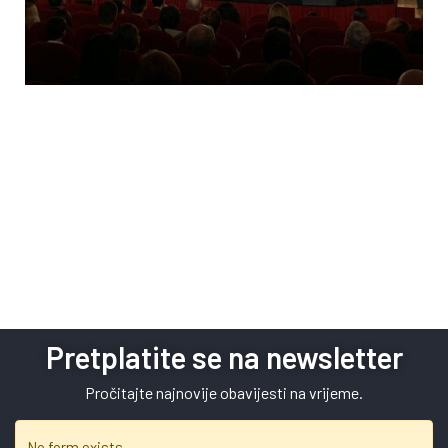
Pretplatite se na newsletter
Pročitajte najnovije obavijesti na vrijeme.
No form exists.