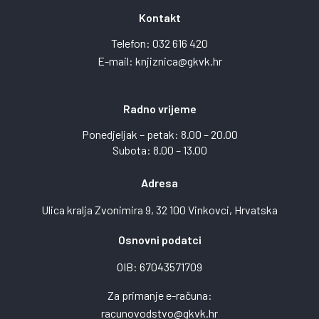
Kontakt
Telefon:
032 616 420
E-mail:
knjiznica@gkvk.hr
Radno vrijeme
Ponedjeljak – petak: 8.00 – 20.00
Subota: 8.00 – 13.00
Adresa
Ulica kralja Zvonimira 9, 32 100 Vinkovci, Hrvatska
Osnovni podatci
OIB: 67043571709
Za primanje e-računa:
racunovodstvo@gkvk.hr