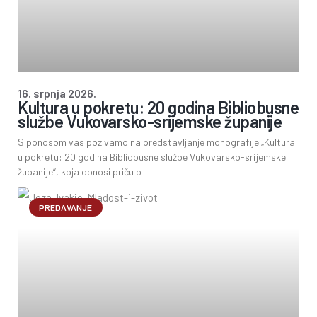
16. srpnja 2026.
Kultura u pokretu: 20 godina Bibliobusne
službe Vukovarsko-srijemske županije
S ponosom vas pozivamo na predstavljanje monografije „Kultura
u pokretu: 20 godina Bibliobusne službe Vukovarsko-srijemske
županije“, koja donosi priču o
PREDAVANJE