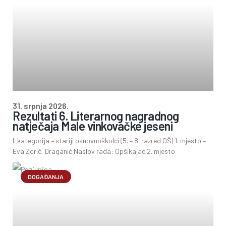
31. srpnja 2026.
Rezultati 6. Literarnog nagradnog
natječaja Male vinkovačke jeseni
I. kategorija – stariji osnovnoškolci (5. – 8. razred OŠ) 1. mjesto –
Eva Zorić, Draganić Naslov rada: Opšikajac 2. mjesto
DOGAĐANJA