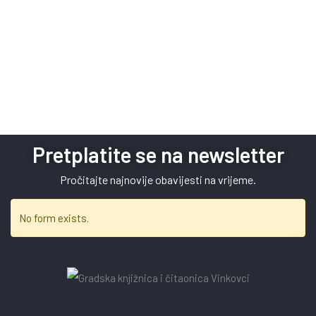
Pretplatite se na newsletter
Pročitajte najnovije obavijesti na vrijeme.
No form exists.