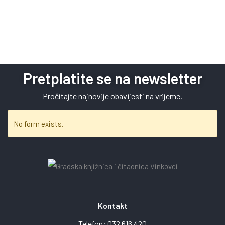
Pretplatite se na newsletter
Pročitajte najnovije obavijesti na vrijeme.
No form exists.
Kontakt
Telefon:
032 616 420