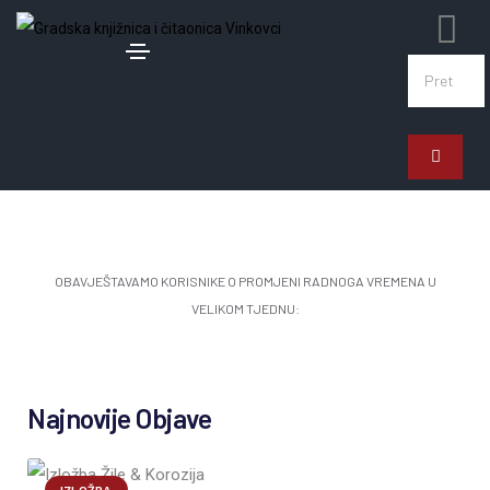
24. ožujka 2026.
PROMJENA RADNOGA VREMENA U
VELIKOM TJEDNU!
OBAVJEŠTAVAMO KORISNIKE O PROMJENI RADNOGA VREMENA U
VELIKOM TJEDNU:
Najnovije Objave