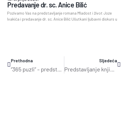
Predavanje dr. sc. Anice Bilić
Pozivamo Vas na predstavljanje romana Mladost i život Joze
Ivakića i predavanje dr. sc. Anice Bilić Ušutkani ljubavni diskurs u
Prethodna
Sljedeća
“365 puzli” – predstavljanje knjige
Predstavljanje knjige Zvonimira Grgljanića