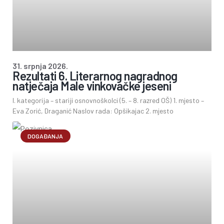
31. srpnja 2026.
Rezultati 6. Literarnog nagradnog
natječaja Male vinkovačke jeseni
I. kategorija – stariji osnovnoškolci (5. – 8. razred OŠ) 1. mjesto –
Eva Zorić, Draganić Naslov rada: Opšikajac 2. mjesto
DOGAĐANJA