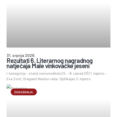
31. srpnja 2026.
Rezultati 6. Literarnog nagradnog
natječaja Male vinkovačke jeseni
I. kategorija – stariji osnovnoškolci (5. – 8. razred OŠ) 1. mjesto –
Eva Zorić, Draganić Naslov rada: Opšikajac 2. mjesto
DOGAĐANJA