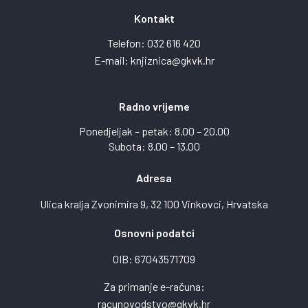
Kontakt
Telefon:
032 616 420
E-mail:
knjiznica@gkvk.hr
Radno vrijeme
Ponedjeljak – petak: 8.00 – 20.00
Subota: 8.00 – 13.00
Adresa
Ulica kralja Zvonimira 9, 32 100 Vinkovci, Hrvatska
Osnovni podatci
OIB: 67043571709
Za primanje e-računa:
racunovodstvo@gkvk.hr