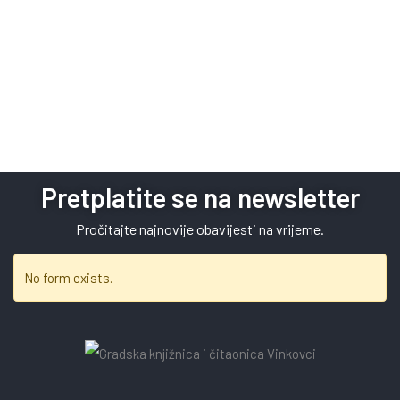
Pretplatite se na newsletter
Pročitajte najnovije obavijesti na vrijeme.
No form exists.