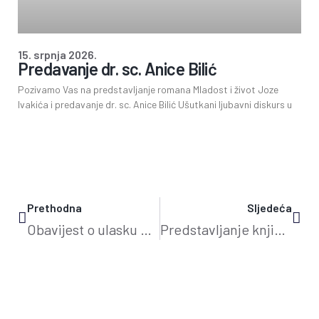
15. srpnja 2026.
Predavanje dr. sc. Anice Bilić
Pozivamo Vas na predstavljanje romana Mladost i život Joze
Ivakića i predavanje dr. sc. Anice Bilić Ušutkani ljubavni diskurs u
Prethodna
Sljedeća
Obavijest o ulasku u sustav riznice
Predstavljanje knjige Ivana Benakovića