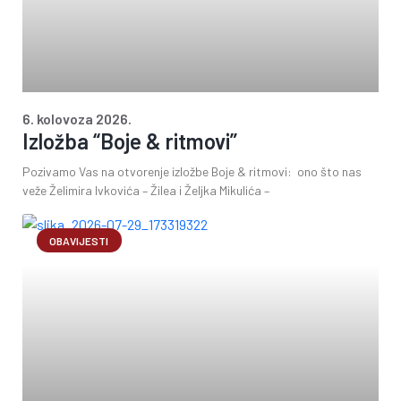
6. kolovoza 2026.
Izložba “Boje & ritmovi”
Pozivamo Vas na otvorenje izložbe Boje & ritmovi: ono što nas
veže Želimira Ivkovića – Žilea i Željka Mikulića –
OBAVIJESTI