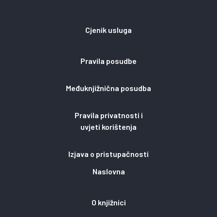
Cjenik usluga
Pravila posudbe
Međuknjižnična posudba
Pravila privatnosti i
uvjeti korištenja
Izjava o pristupačnosti
Naslovna
O knjižnici