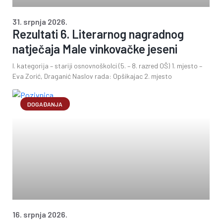
31. srpnja 2026.
Rezultati 6. Literarnog nagradnog
natječaja Male vinkovačke jeseni
I. kategorija – stariji osnovnoškolci (5. – 8. razred OŠ) 1. mjesto –
Eva Zorić, Draganić Naslov rada: Opšikajac 2. mjesto
DOGAĐANJA
16. srpnja 2026.