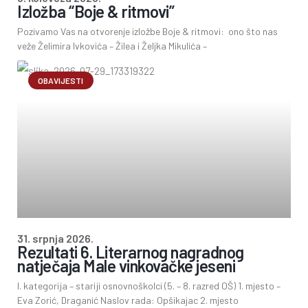
Izložba “Boje & ritmovi”
Pozivamo Vas na otvorenje izložbe Boje & ritmovi: ono što nas
veže Želimira Ivkovića – Žilea i Željka Mikulića –
OBAVIJESTI
31. srpnja 2026.
Rezultati 6. Literarnog nagradnog
natječaja Male vinkovačke jeseni
I. kategorija – stariji osnovnoškolci (5. – 8. razred OŠ) 1. mjesto –
Eva Zorić, Draganić Naslov rada: Opšikajac 2. mjesto