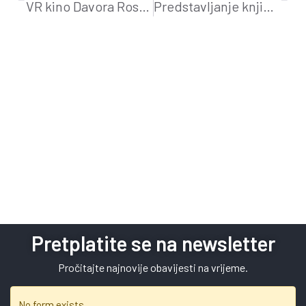
VR kino Davora Rostuhara
Predstavljanje knjige Zlatka Virca
Pretplatite se na newsletter
Pročitajte najnovije obavijesti na vrijeme.
No form exists.