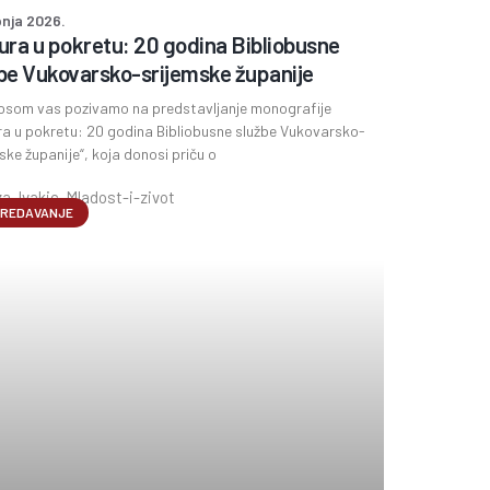
pnja 2026.
ura u pokretu: 20 godina Bibliobusne
be Vukovarsko-srijemske županije
osom vas pozivamo na predstavljanje monografije
ra u pokretu: 20 godina Bibliobusne službe Vukovarsko-
ske županije“, koja donosi priču o
REDAVANJE