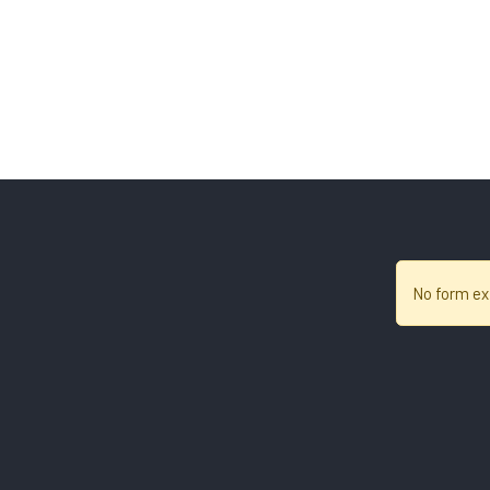
No form ex