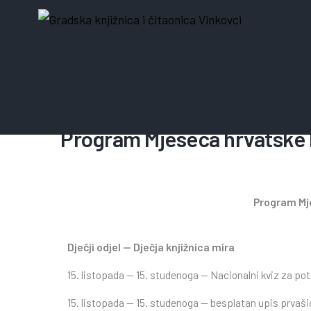
11. listopada 2025.
Program Mjeseca hrvatske 
Program Mje
Dječji odjel — Dječja knjižnica mira
15. listopada — 15. studenoga — Nacionalni kviz za pot
15. listopada — 15. studenoga — besplatan upis prvašić