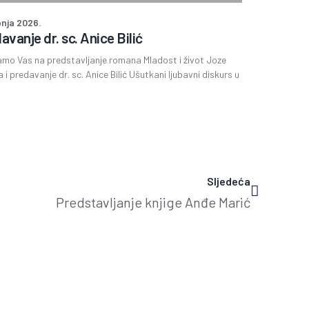
pnja 2026.
avanje dr. sc. Anice Bilić
mo Vas na predstavljanje romana Mladost i život Joze
a i predavanje dr. sc. Anice Bilić Ušutkani ljubavni diskurs u
Sljedeća
Predstavljanje knjige Anđe Marić