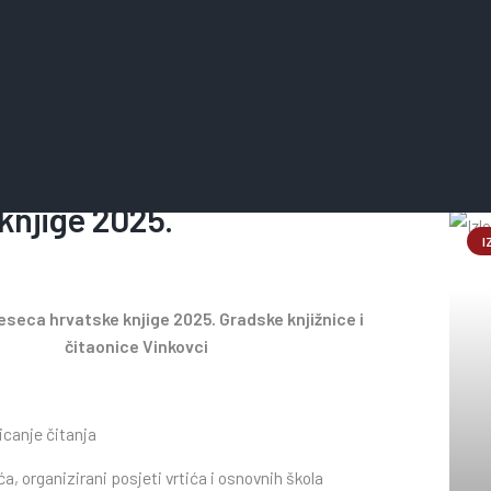
Na
knjige 2025.
I
seca hrvatske knjige 2025. Gradske knjižnice i
čitaonice Vinkovci
icanje čitanja
a, organizirani posjeti vrtića i osnovnih škola