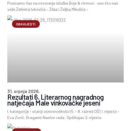
Pozivamo Vas na otvorenje izložbe Boje & ritmovi: ono što nas
veže Želimira Ivkovića – Žilea i Željka Mikulića –
OBAVIJESTI
31. srpnja 2026.
Rezultati 6. Literarnog nagradnog
natječaja Male vinkovačke jeseni
I. kategorija – stariji osnovnoškolci (5. – 8. razred OŠ) 1. mjesto –
Eva Zorić, Draganić Naslov rada: Opšikajac 2. mjesto