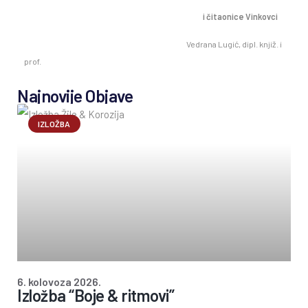
i čitaonice Vinkovci
Vedrana Lugić, dipl. knjiž. i
prof.
Najnovije Objave
IZLOŽBA
6. kolovoza 2026.
Izložba “Boje & ritmovi”