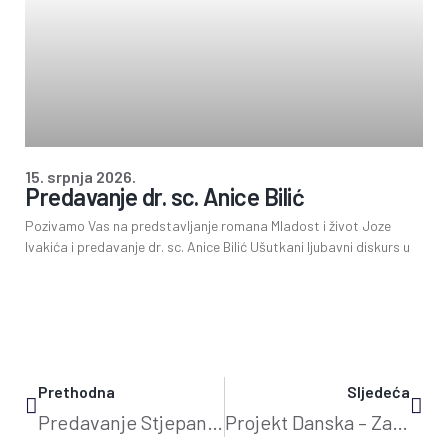
15. srpnja 2026.
Predavanje dr. sc. Anice Bilić
Pozivamo Vas na predstavljanje romana Mladost i život Joze
Ivakića i predavanje dr. sc. Anice Bilić Ušutkani ljubavni diskurs u
Prethodna
Sljedeća
Predavanje Stjepana Prutkog
Projekt Danska – Zambia