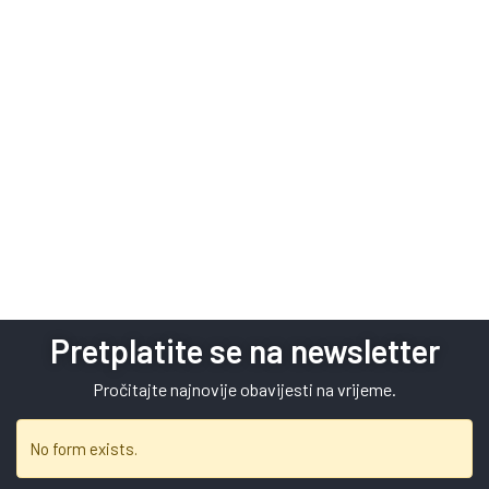
Pretplatite se na newsletter
Pročitajte najnovije obavijesti na vrijeme.
No form exists.