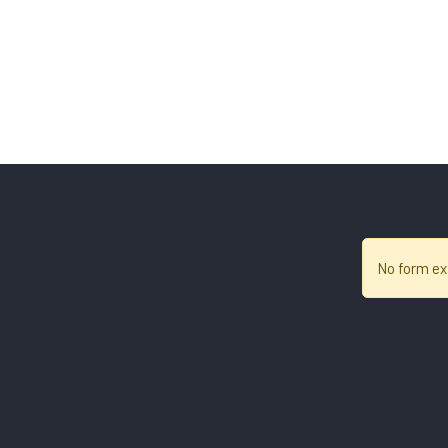
No form ex