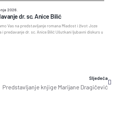
pnja 2026.
avanje dr. sc. Anice Bilić
mo Vas na predstavljanje romana Mladost i život Joze
a i predavanje dr. sc. Anice Bilić Ušutkani ljubavni diskurs u
Sljedeća
Predstavljanje knjige Marijane Dragičević