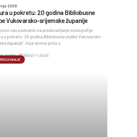
pnja 2026.
ura u pokretu: 20 godina Bibliobusne
be Vukovarsko-srijemske županije
osom vas pozivamo na predstavljanje monografije
ra u pokretu: 20 godina Bibliobusne službe Vukovarsko-
ske županije“, koja donosi priču o
REDAVANJE