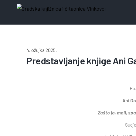
4. ožujka 2025.
Predstavljanje knjige Ani G
Poz
Ani Ga
Zašto ja, mali, sp
Sudje