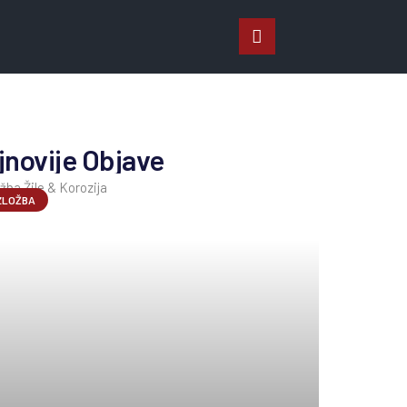
jnovije Objave
ZLOŽBA