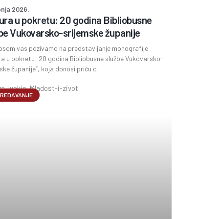
pnja 2026.
ura u pokretu: 20 godina Bibliobusne
be Vukovarsko-srijemske županije
osom vas pozivamo na predstavljanje monografije
ra u pokretu: 20 godina Bibliobusne službe Vukovarsko-
ske županije“, koja donosi priču o
REDAVANJE