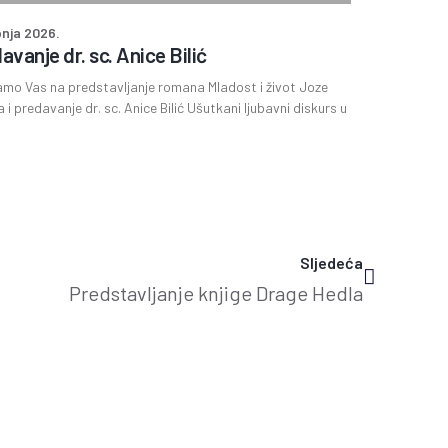
pnja 2026.
avanje dr. sc. Anice Bilić
mo Vas na predstavljanje romana Mladost i život Joze
a i predavanje dr. sc. Anice Bilić Ušutkani ljubavni diskurs u
Sljedeća
Predstavljanje knjige Drage Hedla