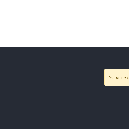
No form ex