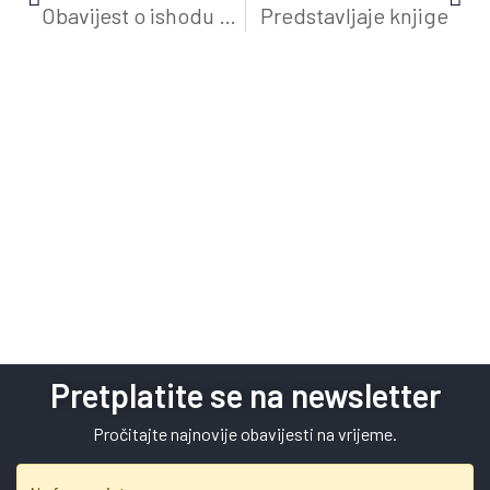
Obavijest o ishodu natječajnog postupka
Predstavljaje knjige
Pretplatite se na newsletter
Pročitajte najnovije obavijesti na vrijeme.