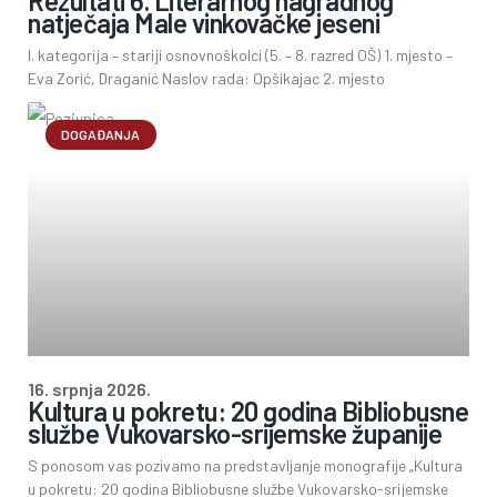
Rezultati 6. Literarnog nagradnog
natječaja Male vinkovačke jeseni
I. kategorija – stariji osnovnoškolci (5. – 8. razred OŠ) 1. mjesto –
Eva Zorić, Draganić Naslov rada: Opšikajac 2. mjesto
DOGAĐANJA
16. srpnja 2026.
Kultura u pokretu: 20 godina Bibliobusne
službe Vukovarsko-srijemske županije
S ponosom vas pozivamo na predstavljanje monografije „Kultura
u pokretu: 20 godina Bibliobusne službe Vukovarsko-srijemske