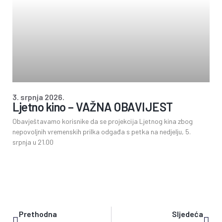
3. srpnja 2026.
Ljetno kino – VAŽNA OBAVIJEST
Obavještavamo korisnike da se projekcija Ljetnog kina zbog
nepovoljnih vremenskih prilka odgađa s petka na nedjelju, 5.
srpnja u 21.00
Prethodna
Sljedeća