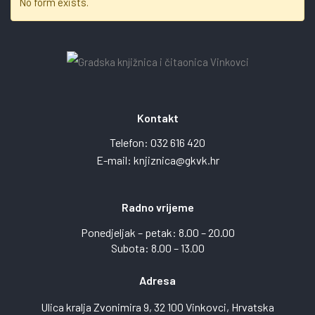
No form exists.
Kontakt
Telefon:
032 616 420
E-mail:
knjiznica@gkvk.hr
Radno vrijeme
Ponedjeljak – petak: 8.00 – 20.00
Subota: 8.00 – 13.00
Adresa
Ulica kralja Zvonimira 9, 32 100 Vinkovci, Hrvatska