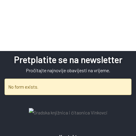
Pretplatite se na newsletter
Pročitajte najnovije obavijesti na vrijeme.
No form exists.