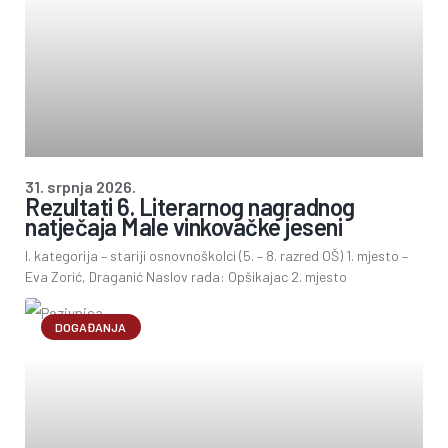
31. srpnja 2026.
Rezultati 6. Literarnog nagradnog
natječaja Male vinkovačke jeseni
I. kategorija – stariji osnovnoškolci (5. – 8. razred OŠ) 1. mjesto –
Eva Zorić, Draganić Naslov rada: Opšikajac 2. mjesto
DOGAĐANJA