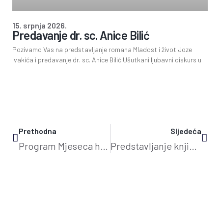
15. srpnja 2026.
Predavanje dr. sc. Anice Bilić
Pozivamo Vas na predstavljanje romana Mladost i život Joze
Ivakića i predavanje dr. sc. Anice Bilić Ušutkani ljubavni diskurs u
Prethodna
Sljedeća
Program Mjeseca hrvatske knjige 2024.
Predstavljanje knjige Zorana Ferića