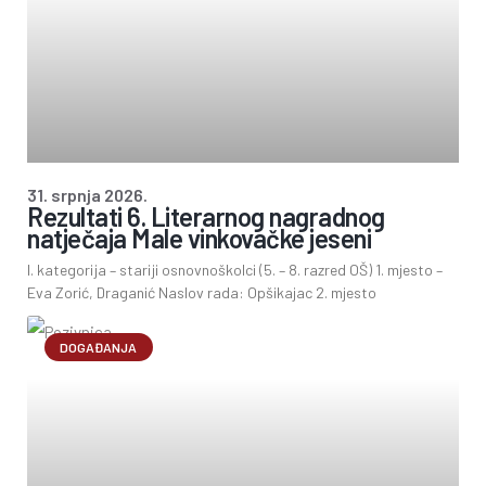
31. srpnja 2026.
Rezultati 6. Literarnog nagradnog
natječaja Male vinkovačke jeseni
I. kategorija – stariji osnovnoškolci (5. – 8. razred OŠ) 1. mjesto –
Eva Zorić, Draganić Naslov rada: Opšikajac 2. mjesto
DOGAĐANJA