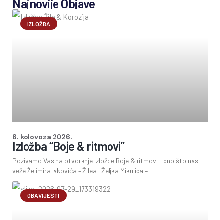
Najnovije Objave
IZLOŽBA
6. kolovoza 2026.
Izložba “Boje & ritmovi”
Pozivamo Vas na otvorenje izložbe Boje & ritmovi: ono što nas
veže Želimira Ivkovića – Žilea i Željka Mikulića –
OBAVIJESTI