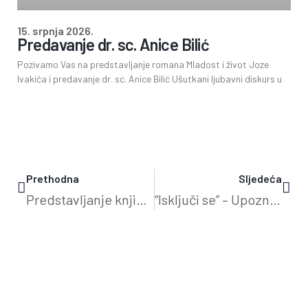
15. srpnja 2026.
Predavanje dr. sc. Anice Bilić
Pozivamo Vas na predstavljanje romana Mladost i život Joze
Ivakića i predavanje dr. sc. Anice Bilić Ušutkani ljubavni diskurs u
Prethodna
Sljedeća
Predstavljanje knjige Julijane Adamović
“Isključi se” – Upoznaj svijet oko sebe