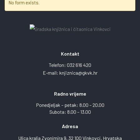
No form exists.
Kontakt
Telefon:
032 616 420
E-mail:
knjiznica@gkvk.hr
Radno vrijeme
Ponedjeljak – petak: 8.00 – 20.00
Subota: 8.00 – 13.00
Adresa
Ulica kralja Zvonimira 9, 32 100 Vinkovci, Hrvatska