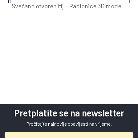
Svečano otvoren Mjesec hrvatske knjige 2023.
Radionice 3D modeliranja
Pretplatite se na newsletter
Pročitajte najnovije obavijesti na vrijeme.