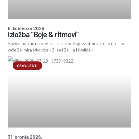
6. kolovoza 2026.
Izložba “Boje & ritmovi”
Pozivamo Vas na otvorenje izložbe Boje & ritmovi: ono što nas
veže Želimira Ivkovića – Žilea i Željka Mikulića –
OBAVIJESTI
31. srpnja 2026.