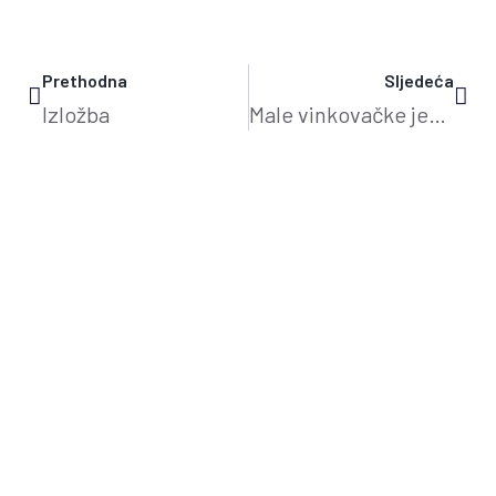
Prethodna
Sljedeća
Izložba
Male vinkovačke jeseni