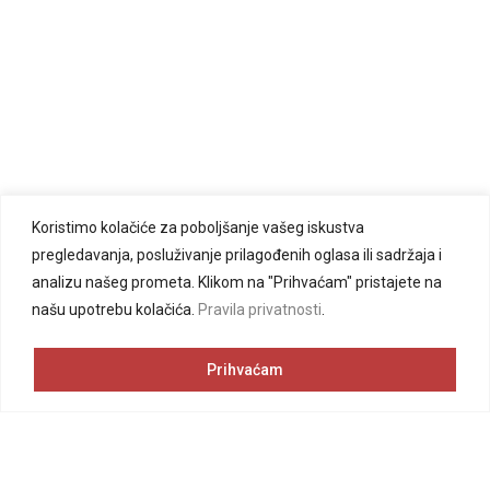
Koristimo kolačiće za poboljšanje vašeg iskustva
pregledavanja, posluživanje prilagođenih oglasa ili sadržaja i
analizu našeg prometa. Klikom na "Prihvaćam" pristajete na
našu upotrebu kolačića.
Pravila privatnosti
.
Prihvaćam
Pretplatite se na newsletter