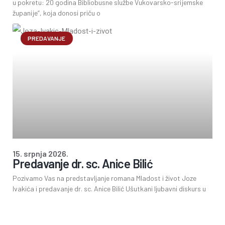
u pokretu: 20 godina Bibliobusne službe Vukovarsko-srijemske
županije“, koja donosi priču o
PREDAVANJE
15. srpnja 2026.
Predavanje dr. sc. Anice Bilić
Pozivamo Vas na predstavljanje romana Mladost i život Joze
Ivakića i predavanje dr. sc. Anice Bilić Ušutkani ljubavni diskurs u