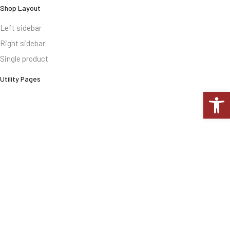
Shop Layout
Left sidebar
Right sidebar
Single product
Utility Pages
Op